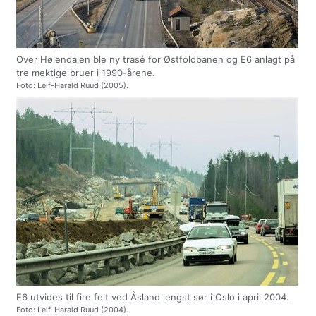
Over Hølendalen ble ny trasé for Østfoldbanen og E6 anlagt på
tre mektige bruer i 1990-årene.
Foto: Leif-Harald Ruud (2005).
E6 utvides til fire felt ved Åsland lengst sør i Oslo i april 2004.
Foto: Leif-Harald Ruud (2004).