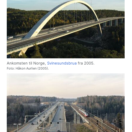
Ankomsten til Norge,
Svinesundsbrua
fra 2005.
Foto: Håkon Aurlien (2005).