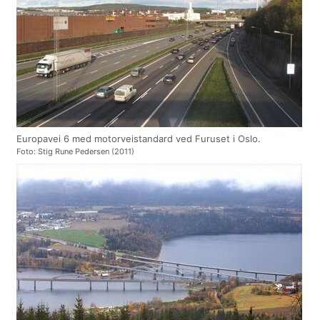
Europavei 6 med motorveistandard ved Furuset i Oslo.
Foto: Stig Rune Pedersen (2011)