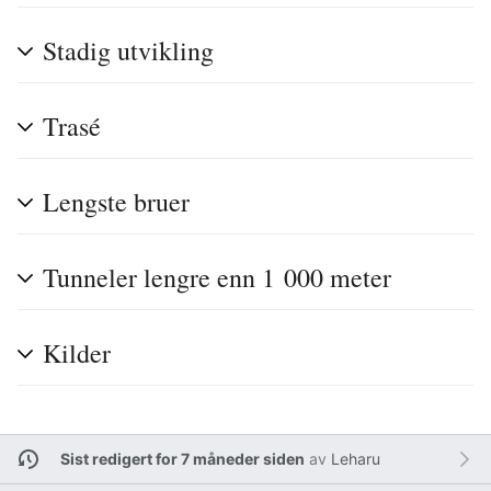
Stadig utvikling
Trasé
Lengste bruer
Tunneler lengre enn 1 000 meter
Kilder
Sist redigert for 7 måneder siden
av
Leharu