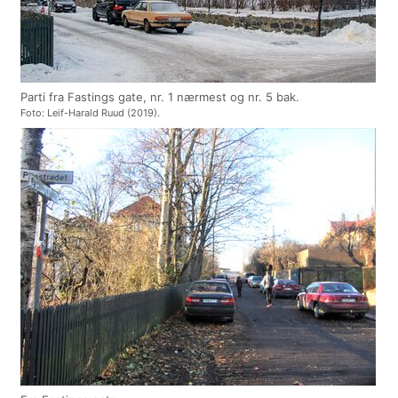
Parti fra Fastings gate, nr. 1 nærmest og nr. 5 bak.
Foto: Leif-Harald Ruud (2019).