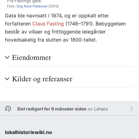
Fra Fastings gate.
Foto:
Stig Rune Pedersen
(2013)
Gata ble navnsatt i 1874, og er oppkalt etter
forfatteren
Claus Fasting
(1746–1791). Bebyggelsen
består av villaer og frittliggende leiegårder
hovedsakelig fra slutten av 1800-tallet.
Eiendommer
Kilder og referanser
Sist redigert for 6 måneder siden
av
Leharu
lokalhistoriewiki.no