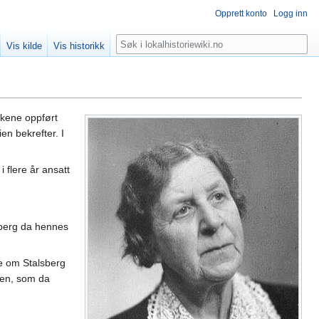
Opprett konto
Logg inn
Søk
Vis kilde
Vis historikk
økene oppført
n bekrefter. I
 flere år ansatt
berg da hennes
e om Stalsberg
sen, som da