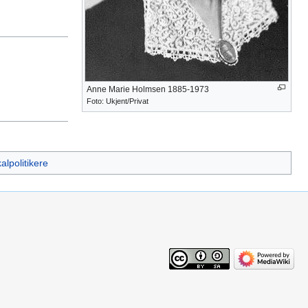
Anne Marie Holmsen 1885-1973
Foto: Ukjent/Privat
alpolitikere