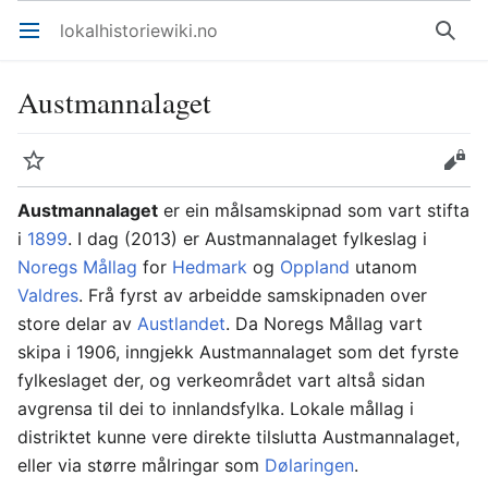
lokalhistoriewiki.no
Åpne hovedmenyen
Søk
Austmannalaget
Overvåk
Rediger
Austmannalaget
er ein målsamskipnad som vart stifta
i
1899
. I dag (2013) er Austmannalaget fylkeslag i
Noregs Mållag
for
Hedmark
og
Oppland
utanom
Valdres
. Frå fyrst av arbeidde samskipnaden over
store delar av
Austlandet
. Da Noregs Mållag vart
skipa i 1906, inngjekk Austmannalaget som det fyrste
fylkeslaget der, og verkeområdet vart altså sidan
avgrensa til dei to innlandsfylka. Lokale mållag i
distriktet kunne vere direkte tilslutta Austmannalaget,
eller via større målringar som
Dølaringen
.