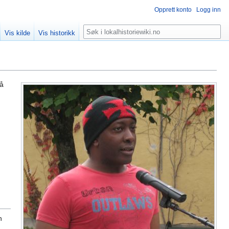
Opprett konto
Logg inn
Søk
Vis kilde
Vis historikk
så
n