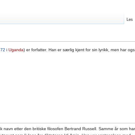
Les
972
i
Uganda
) er forfatter. Han er særlig kjent for sin lyrikk, men har og
kk navn etter den britiske filosofen Bertrand Russell. Samme år som ha