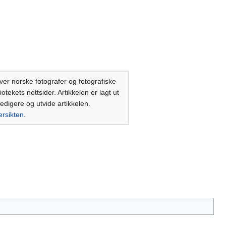
ver norske fotografer og fotografiske
tekets nettsider. Artikkelen er lagt ut
 redigere og utvide artikkelen.
ersikten
.