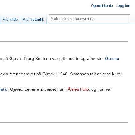
Opprett konto
Logg inn
Søk
Vis kilde
Vis historikk
n på Gjøvik. Bjørg Knutsen var gift med fotografmester
Gunnar
avla svennebrevet på Gjøvik i 1948. Simonsen tok diverse kurs i
gata
i Gjøvik. Seinere arbeidet hun i
Årnes Foto
, og hun var