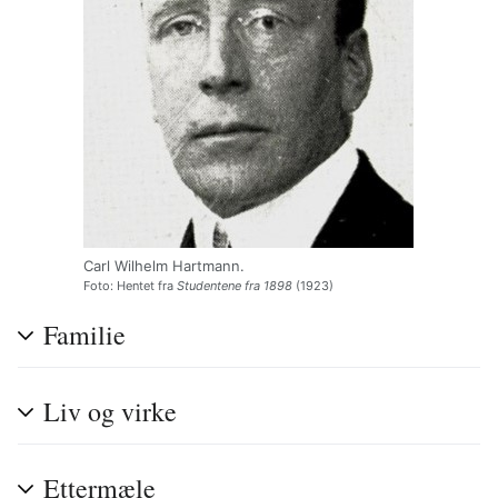
Carl Wilhelm Hartmann.
Foto: Hentet fra
Studentene fra 1898
(1923)
Familie
Liv og virke
Ettermæle