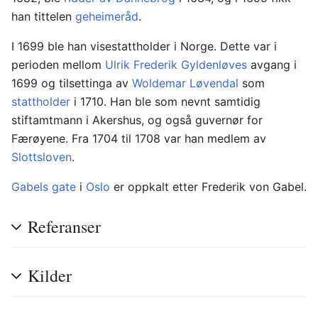
han tittelen
geheimeråd
.
I 1699 ble han visestattholder i Norge. Dette var i
perioden mellom
Ulrik Frederik Gyldenløves
avgang i
1699 og tilsettinga av
Woldemar Løvendal
som
stattholder
i 1710. Han ble som nevnt samtidig
stiftamtmann i Akershus, og også guvernør for
Færøyene. Fra 1704 til 1708 var han medlem av
Slottsloven
.
Gabels gate
i
Oslo
er oppkalt etter Frederik von Gabel.
Referanser
Kilder