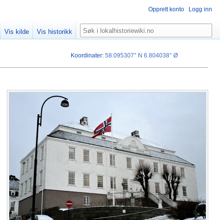
Opprett konto
Logg inn
Søk
Vis kilde
Vis historikk
Koordinater
:
58.095307° N
6.804038° Ø