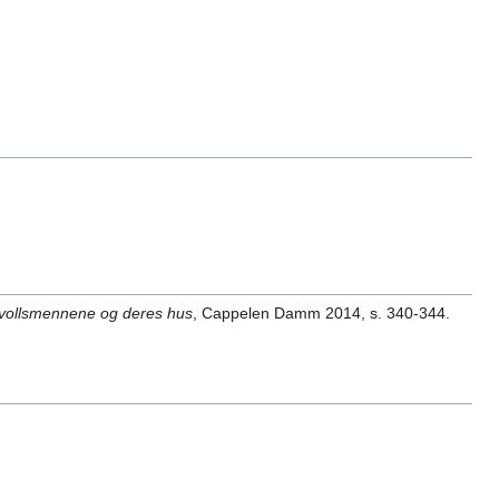
dsvollsmennene og deres hus
, Cappelen Damm 2014, s. 340-344.