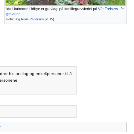
Ida Hartmann Udbye er gravlagt på familiegravstedet på
Vår Frelsers
gravlund
.
Foto:
Stig Rune Pedersen
(2015).
rdrer historielag og enkeltpersoner til å
personene.
r