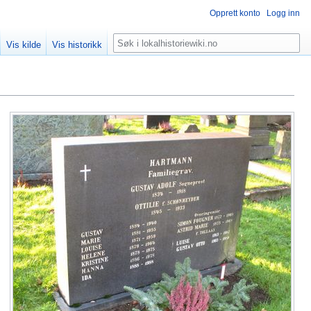
Opprett konto
Logg inn
Søk
Vis kilde
Vis historikk