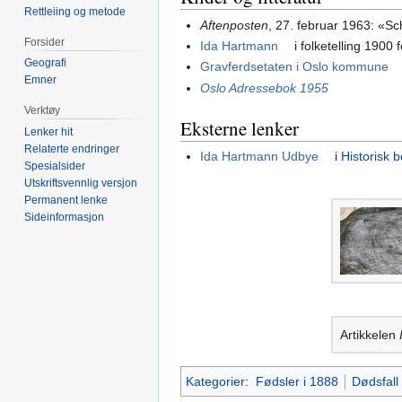
Rettleiing og metode
Aftenposten
, 27. februar 1963: «S
Forsider
Ida Hartmann
i folketelling 1900 
Geografi
Gravferdsetaten i Oslo kommune
Emner
Oslo Adressebok 1955
Verktøy
Eksterne lenker
Lenker hit
Relaterte endringer
Ida Hartmann Udbye
i
Historisk b
Spesialsider
Utskriftsvennlig versjon
Permanent lenke
Sideinformasjon
Artikkelen
Kategorier
:
Fødsler i 1888
Dødsfall