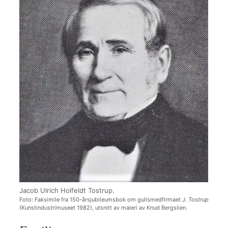
Jacob Ulrich Holfeldt Tostrup.
Foto: Faksimile fra 150-årsjubileumsbok om gullsmedfirmaet
J. Tostrup
(Kunstindustrimuseet 1982), utsnitt av maleri av Knud Bergslien.