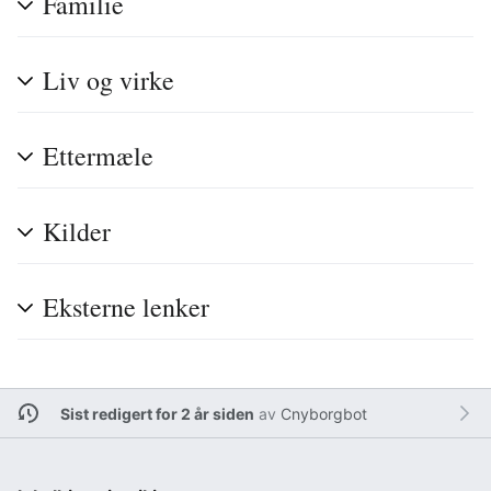
Familie
Liv og virke
Ettermæle
Kilder
Eksterne lenker
Sist redigert for 2 år siden
av
Cnyborgbot