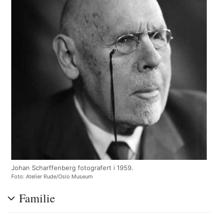
Johan Scharffenberg fotografert i 1959.
Foto: Atelier Rude/Oslo Museum
Familie