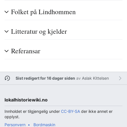
Folket på Lindhommen
Litteratur og kjelder
Referansar
Sist redigert for 16 dager siden
av
Aslak Kittelsen
lokalhistoriewiki.no
Innholdet er tilgjengelig under
CC-BY-SA
der ikke annet er
opplyst.
Personvern
Bordmaskin