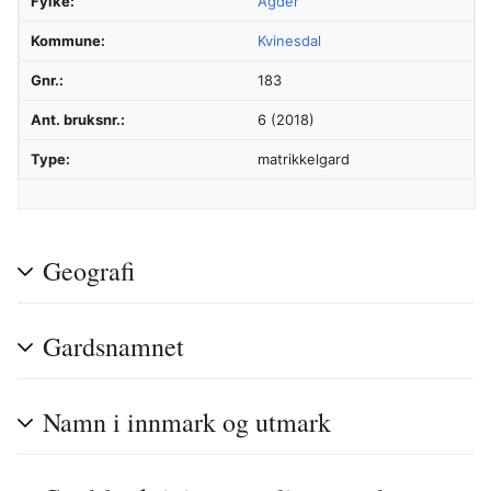
Fylke:
Agder
Kommune:
Kvinesdal
Gnr.:
183
Ant. bruksnr.:
6 (2018)
Type:
matrikkelgard
Geografi
Gardsnamnet
Namn i innmark og utmark