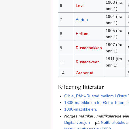
1903 (fra
6
Løvli
bnr. 1)
1904 (fra
7
Aurtun
bnr. 1)
1905 (fra
8
Hellum
bnr. 1)
1907 (fra
9
Rustadbakken
bnr. 1)
1911 (fra
11
Rustadsveen
bnr. 1)
14
Granerud
Kilder og litteratur
Gihle, Pål: «Rustad mellom i Østre 
1838-matrikkelen for Østre Toten ti
1886-matrikkelen.
Norges matrikel : matrikulerede ei
Digital versjon
på
Nettbiblioteket
,