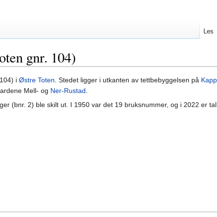
Les
oten gnr. 104)
 104) i
Østre Toten
. Stedet ligger i utkanten av tettbebyggelsen på
Kapp
gardene Mell- og
Ner-Rustad
.
er (bnr. 2) ble skilt ut. I 1950 var det 19 bruksnummer, og i 2022 er tal