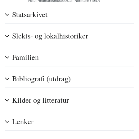
Foto: Hedmarksmuseet/Carl Normann (1947)
Statsarkivet
Slekts- og lokalhistoriker
Familien
Bibliografi (utdrag)
Kilder og litteratur
Lenker