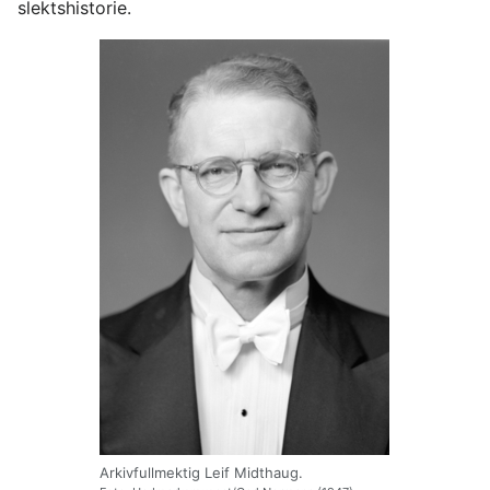
slektshistorie.
Arkivfullmektig Leif Midthaug.