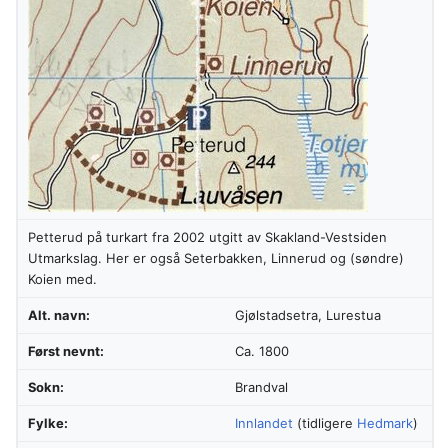
Petterud på turkart fra 2002 utgitt av Skakland-Vestsiden
Utmarkslag. Her er også Seterbakken, Linnerud og (søndre)
Koien med.
Alt. navn:
Gjølstadsetra, Lurestua
Først nevnt:
Ca. 1800
Sokn:
Brandval
Fylke:
Innlandet
(tidligere
Hedmark
)