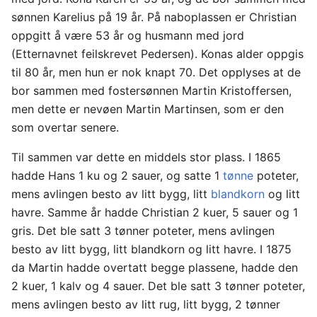
sønnen Karelius på 19 år. På naboplassen er Christian
oppgitt å være 53 år og husmann med jord
(Etternavnet feilskrevet Pedersen). Konas alder oppgis
til 80 år, men hun er nok knapt 70. Det opplyses at de
bor sammen med fostersønnen Martin Kristoffersen,
men dette er nevøen Martin Martinsen, som er den
som overtar senere.
Til sammen var dette en middels stor plass. I 1865
hadde Hans 1 ku og 2 sauer, og satte 1
tønne
poteter,
mens avlingen besto av litt bygg, litt
blandkorn
og litt
havre. Samme år hadde Christian 2 kuer, 5 sauer og 1
gris. Det ble satt 3 tønner poteter, mens avlingen
besto av litt bygg, litt blandkorn og litt havre. I 1875
da Martin hadde overtatt begge plassene, hadde den
2 kuer, 1 kalv og 4 sauer. Det ble satt 3 tønner poteter,
mens avlingen besto av litt rug, litt bygg, 2 tønner