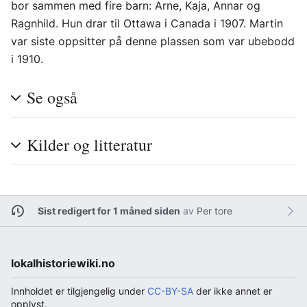
bor sammen med fire barn: Arne, Kaja, Annar og
Ragnhild. Hun drar til Ottawa i Canada i 1907. Martin
var siste oppsitter på denne plassen som var ubebodd
i 1910.
Se også
Kilder og litteratur
Sist redigert for 1 måned siden
av
Per tore
lokalhistoriewiki.no
Innholdet er tilgjengelig under
CC-BY-SA
der ikke annet er
opplyst.