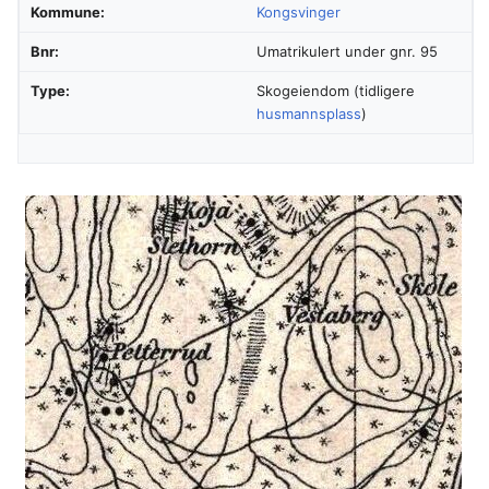
Kommune:
Kongsvinger
Bnr:
Umatrikulert under gnr. 95
Type:
Skogeiendom (tidligere
husmannsplass
)