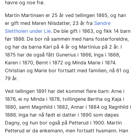
havre og noe frø.
Martin Martinsen er 25 år ved tellingen 1865, og han
er gift med Maren Nilsdatter, 23 år fra
Søndre
Slettholen under Lie
. De ble gift i 1863, og fikk 14 barn
før 1886. De bor nå sammen med hans fosterforeldre,
og har da barna Karl på 4 år og Martinius på 2 år. I
1875 har de også fått Gunerius i 1866, Inga i 1868,
Karen i 1870, Bernt i 1872 og Minda Marie i 1874.
Christian og Marie bor fortsatt med familien, nå 61 og
79 år.
Ved tellingen 1891 har det kommet flere barn: Arne i
1876, ei ny Minda i 1878, tvillingene Bertha og Kaja i
1880, samt Magnhild i 1882, Annar i 1884 og Ragnhild i
1886. Inga har nå født ei datter i 1890 som døpes
Dagny, og hun bor også på Petterud i 1900. Martin
Petterud er da enkemann, men fortsatt husmann. Han