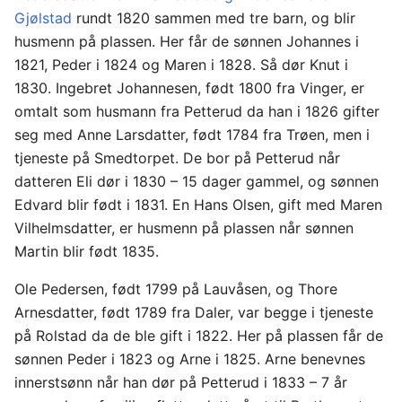
Gjølstad
rundt 1820 sammen med tre barn, og blir
husmenn på plassen. Her får de sønnen Johannes i
1821, Peder i 1824 og Maren i 1828. Så dør Knut i
1830. Ingebret Johannesen, født 1800 fra Vinger, er
omtalt som husmann fra Petterud da han i 1826 gifter
seg med Anne Larsdatter, født 1784 fra Trøen, men i
tjeneste på Smedtorpet. De bor på Petterud når
datteren Eli dør i 1830 – 15 dager gammel, og sønnen
Edvard blir født i 1831. En Hans Olsen, gift med Maren
Vilhelmsdatter, er husmenn på plassen når sønnen
Martin blir født 1835.
Ole Pedersen, født 1799 på Lauvåsen, og Thore
Arnesdatter, født 1789 fra Daler, var begge i tjeneste
på Rolstad da de ble gift i 1822. Her på plassen får de
sønnen Peder i 1823 og Arne i 1825. Arne benevnes
innerstsønn når han dør på Petterud i 1833 – 7 år