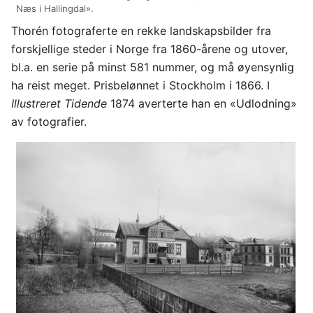
Næs i Hallingdal».
Thorén fotograferte en rekke landskapsbilder fra
forskjellige steder i Norge fra 1860-årene og utover,
bl.a. en serie på minst 581 nummer, og må øyensynlig
ha reist meget. Prisbelønnet i Stockholm i 1866. I
Illustreret Tidende
1874 averterte han en «Udlodning»
av fotografier.