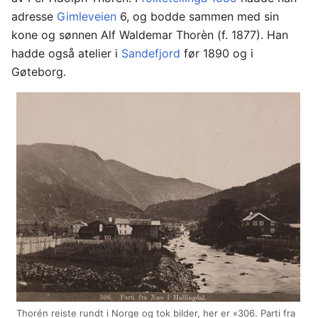
adresse
Gimleveien
6, og bodde sammen med sin
kone og sønnen Alf Waldemar Thorèn (f. 1877). Han
hadde også atelier i
Sandefjord
før 1890 og i
Gøteborg.
Thorén reiste rundt i Norge og tok bilder, her er «306. Parti fra