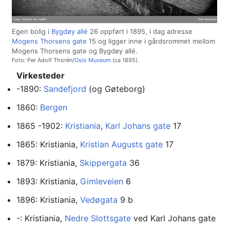
Egen bolig i
Bygdøy allé
26 oppført i 1895, i dag adresse
Mogens Thorsens gate
15 og ligger inne i gårdsrommet mellom
Mogens Thorsens gate og Bygdøy allé.
Foto: Per Adolf Thorén/
Oslo Museum
(ca 1895).
Virkesteder
-1890:
Sandefjord
(og Gøteborg)
1860:
Bergen
1865 -1902:
Kristiania
,
Karl Johans gate
17
1865: Kristiania,
Kristian Augusts gate
17
1879: Kristiania,
Skippergata
36
1893: Kristiania,
Gimleveien
6
1896: Kristiania,
Vedøgata
9 b
-: Kristiania,
Nedre Slottsgate
ved Karl Johans gate