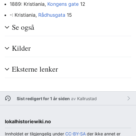
1889: Kristiania,
Kongens gate
12
-: Kristiania,
Rådhusgata
15
Se også
Kilder
Eksterne lenker
Sist redigert for 1 år siden
av
Kallrustad
lokalhistoriewiki.no
Innholdet er tilgjengelig under
CC-BY-SA
der ikke annet er