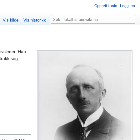
Opprett konto
Logg inn
Søk
Vis kilde
Vis historikk
livsleder. Han
trakk seg