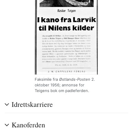
Faksimile fra
Østlands-Posten
2.
oktober 1956; annonse for
Teigens bok om padleferden.
Idrettskarriere
Kanoferden