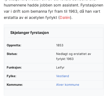
husmennene hadde jobben som assistent. Fyrstasjonen
var i drift som bemanna fyr fram til 1963, då han vart
erstatta av ei acetylen fyrlykt (
Dalén
).
Skjelanger fyrstasjon
Oppretta:
1853
Status:
Nedlagt og erstattet av
fyrlykt 1963
Funksjon:
Leifyr
Fylke:
Vestland
Kommune:
Alver kommune