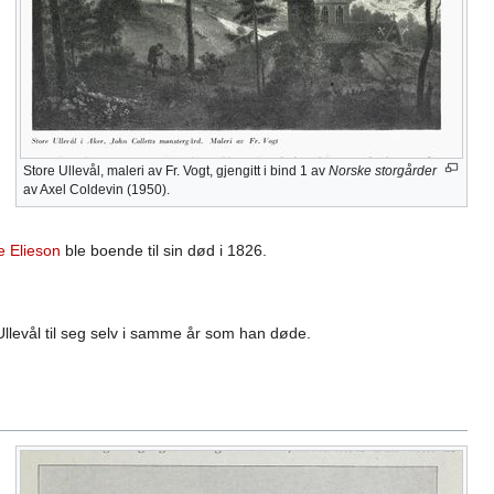
Store Ullevål, maleri av Fr. Vogt, gjengitt i bind 1 av
Norske storgårder
av Axel Coldevin (1950).
e Elieson
ble boende til sin død i 1826.
e Ullevål til seg selv i samme år som han døde.