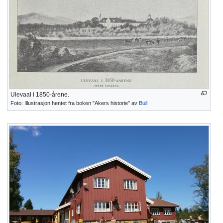
Ulevaal i 1850-årene.
Foto: Illustrasjon hentet fra boken "Akers historie" av
Bull