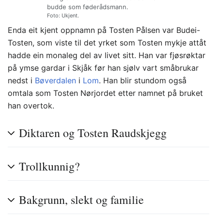
budde som føderådsmann.
Foto: Ukjent.
Enda eit kjent oppnamn på Tosten Pålsen var Budei-
Tosten, som viste til det yrket som Tosten mykje attåt
hadde ein monaleg del av livet sitt. Han var fjøsrøktar
på ymse gardar i Skjåk før han sjølv vart småbrukar
nedst i
Bøverdalen
i
Lom
. Han blir stundom også
omtala som Tosten Nørjordet etter namnet på bruket
han overtok.
Diktaren og Tosten Raudskjegg
Trollkunnig?
Bakgrunn, slekt og familie