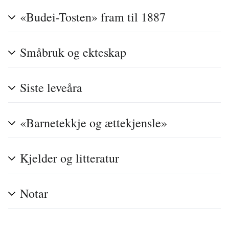
«Budei-Tosten» fram til 1887
Småbruk og ekteskap
Siste leveåra
«Barnetekkje og ættekjensle»
Kjelder og litteratur
Notar