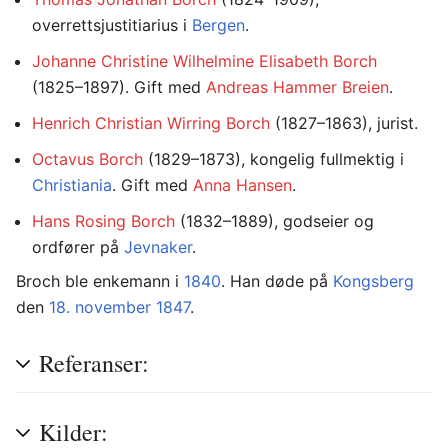
overrettsjustitiarius i
Bergen
.
Johanne Christine Wilhelmine Elisabeth Borch
(1825–1897). Gift med
Andreas Hammer Breien
.
Henrich Christian Wirring Borch
(1827–1863), jurist.
Octavus Borch
(1829–1873), kongelig fullmektig i
Christiania
. Gift med
Anna Hansen
.
Hans Rosing Borch
(1832–1889), godseier og
ordfører på
Jevnaker
.
Broch ble enkemann i
1840
. Han døde på
Kongsberg
den
18. november
1847
.
Referanser:
Kilder: