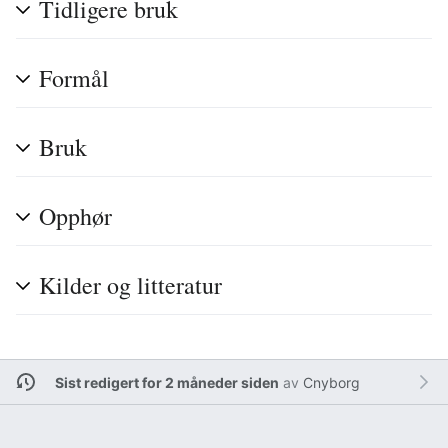
Tidligere bruk
Formål
Bruk
Opphør
Kilder og litteratur
Sist redigert for 2 måneder siden
av
Cnyborg