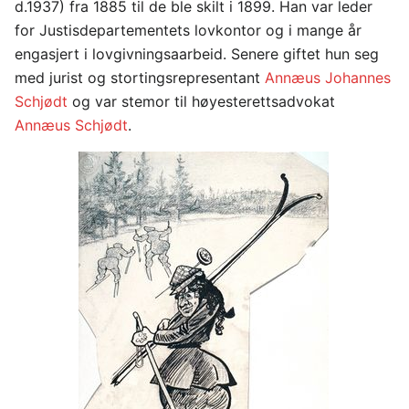
d.1937) fra 1885 til de ble skilt i 1899. Han var leder
for Justisdepartementets lovkontor og i mange år
engasjert i lovgivningsaarbeid. Senere giftet hun seg
med jurist og stortingsrepresentant
Annæus Johannes
Schjødt
og var stemor til høyesterettsadvokat
Annæus Schjødt
.