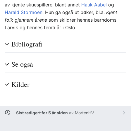
av kjente skuespillere, blant annet
Hauk Aabel
og
Harald Stormoen
. Hun ga også ut bøker, bl.a.
Kjent
folk gjennem årene
som skildrer hennes barndoms
Larvik og hennes femti år i Oslo.
Bibliografi
Se også
Kilder
Sist redigert for 5 år siden
av
MortenHV