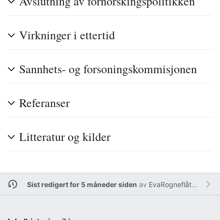
Avslutning av fornorskingspolitikken
Virkninger i ettertid
Sannhets- og forsoningskommisjonen
Referanser
Litteratur og kilder
Sist redigert for 5 måneder siden
av
EvaRogneflåten