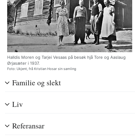
Halldis Moren og Tarjei Vesaas på besøk hjå Tore og Aaslaug
Ørjasæter i 1937.
Foto: Ukjent, frå Kristian Hosar sin samling
Familie og slekt
Liv
Referansar