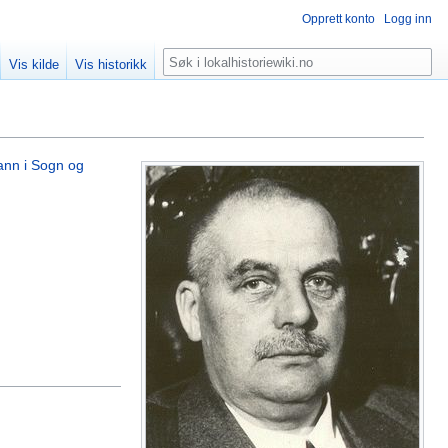
Opprett konto
Logg inn
Søk
Vis kilde
Vis historikk
ann i Sogn og