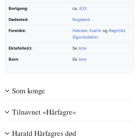
Bortgang:
ca.
933
Dødssted:
Rogaland
Foreldre:
Halvdan Svarte
og
Ragnhild
Sigurdsdatter
Ektefelle(r):
Se
liste
Barn:
Se
liste
Som konge
Tilnavnet «Hårfagre»
Harald Hårfagres død