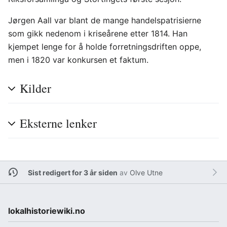
Jørgen Aall var blant de mange handelspatrisierne
som gikk nedenom i kriseårene etter 1814. Han
kjempet lenge for å holde forretningsdriften oppe,
men i 1820 var konkursen et faktum.
Kilder
Eksterne lenker
Sist redigert for 3 år siden
av
Olve Utne
lokalhistoriewiki.no