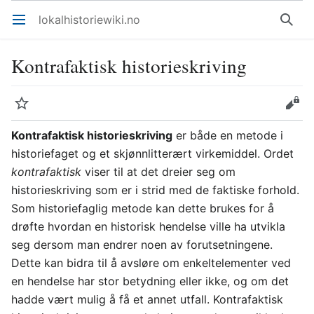
lokalhistoriewiki.no
Åpne hovedmenyen
Søk
Kontrafaktisk historieskriving
Overvåk
Rediger
Kontrafaktisk historieskriving
er både en metode i
historiefaget og et skjønnlitterært virkemiddel. Ordet
kontrafaktisk
viser til at det dreier seg om
historieskriving som er i strid med de faktiske forhold.
Som historiefaglig metode kan dette brukes for å
drøfte hvordan en historisk hendelse ville ha utvikla
seg dersom man endrer noen av forutsetningene.
Dette kan bidra til å avsløre om enkeltelementer ved
en hendelse har stor betydning eller ikke, og om det
hadde vært mulig å få et annet utfall. Kontrafaktisk