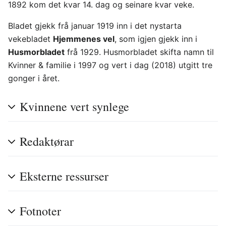
1892 kom det kvar 14. dag og seinare kvar veke.
Bladet gjekk frå januar 1919 inn i det nystarta
vekebladet
Hjemmenes vel
, som igjen gjekk inn i
Husmorbladet
frå 1929. Husmorbladet skifta namn til
Kvinner & familie i 1997 og vert i dag (2018) utgitt tre
gonger i året.
Kvinnene vert synlege
Redaktørar
Eksterne ressurser
Fotnoter