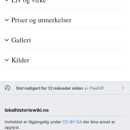
Priser og utmerkelser
Galleri
Kilder
Sist redigert for 12 måneder siden
av
PaulVIF
lokalhistoriewiki.no
Innholdet er tilgjengelig under
CC-BY-SA
der ikke annet er
opplyst.