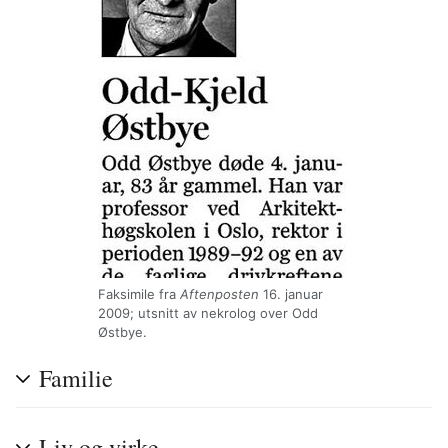
Faksimile fra
Aftenposten
16. januar
2009; utsnitt av nekrolog over Odd
Østbye.
Familie
Liv og virke