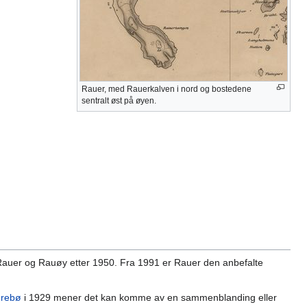
Rauer, med Rauerkalven i nord og bostedene
sentralt øst på øyen.
l Rauer og Rauøy etter 1950. Fra 1991 er Rauer den anbefalte
drebø
i 1929 mener det kan komme av en sammenblanding eller