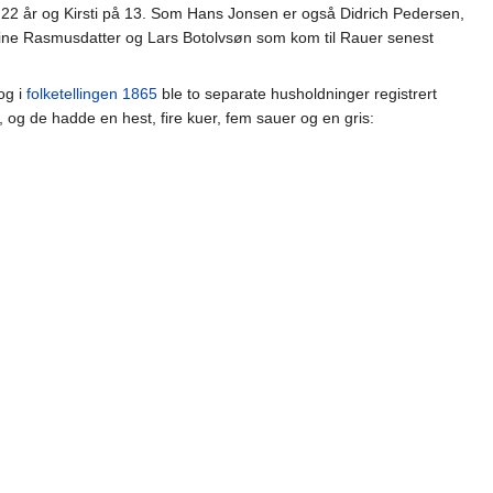
22 år og Kirsti på 13. Som Hans Jonsen er også Didrich Pedersen,
rine Rasmusdatter og Lars Botolvsøn som kom til Rauer senest
og i
folketellingen 1865
ble to separate husholdninger registrert
 og de hadde en hest, fire kuer, fem sauer og en gris: