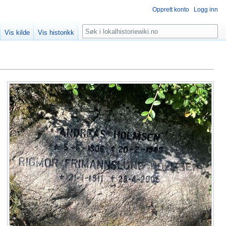
Opprett konto
Logg inn
Søk
Vis kilde
Vis historikk