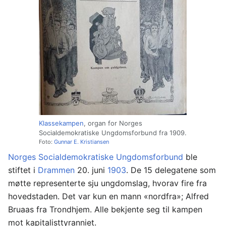
Klassekampen
, organ for Norges
Socialdemokratiske Ungdomsforbund fra 1909.
Foto:
Gunnar E. Kristiansen
Norges Socialdemokratiske Ungdomsforbund
ble
stiftet i
Drammen
20. juni
1903
. De 15 delegatene som
møtte representerte sju ungdomslag, hvorav fire fra
hovedstaden. Det var kun en mann «nordfra»; Alfred
Bruaas fra Trondhjem. Alle bekjente seg til kampen
mot kapitalisttyranniet.