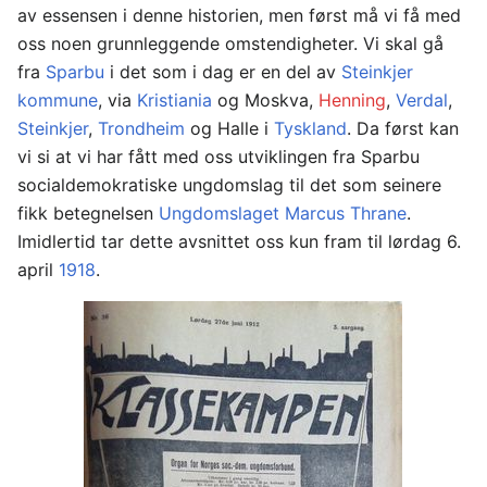
av essensen i denne historien, men først må vi få med
oss noen grunnleggende omstendigheter. Vi skal gå
fra
Sparbu
i det som i dag er en del av
Steinkjer
kommune
, via
Kristiania
og Moskva,
Henning
,
Verdal
,
Steinkjer
,
Trondheim
og Halle i
Tyskland
. Da først kan
vi si at vi har fått med oss utviklingen fra Sparbu
socialdemokratiske ungdomslag til det som seinere
fikk betegnelsen
Ungdomslaget Marcus Thrane
.
Imidlertid tar dette avsnittet oss kun fram til lørdag 6.
april
1918
.