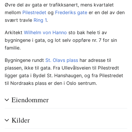
Øvre del av gata er trafikksanert, mens kvartalet
mellom
Pilestredet
og
Frederiks gate
er en del av den
svært travle
Ring 1
.
Arkitekt
Wilhelm von Hanno
sto bak hele ti av
bygningene i gata, og lot selv oppføre nr. 7 for sin
familie.
Bygningene rundt
St. Olavs plass
har adresse til
plassen, ikke til gata. Fra Ullevålsveien til Pilestredt
ligger gata i Bydel St. Hanshaugen, og fra Pilestredet
til Nordraaks plass er den i Oslo sentrum.
Eiendommer
Kilder