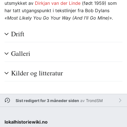
utsmykket av
Dirkjan van der Linde
(født 1959) som
har tatt utgangspunkt i tekstlinjer fra Bob Dylans
«Most Likely You Go Your Way (And I'll Go Mine)».
Drift
Galleri
Kilder og litteratur
Sist redigert for 3 måneder siden
av
TrondSM
lokalhistoriewiki.no