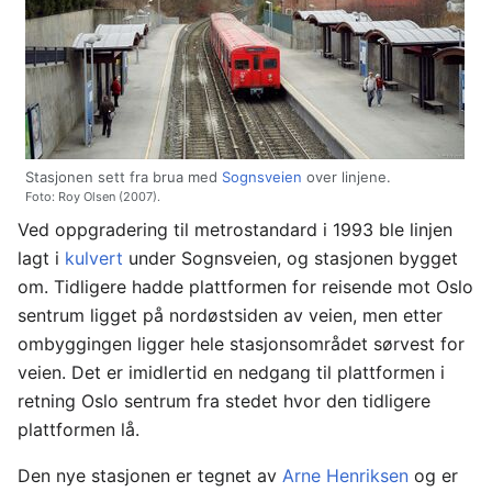
Stasjonen sett fra brua med
Sognsveien
over linjene.
Foto: Roy Olsen (2007).
Ved oppgradering til metrostandard i 1993 ble linjen
lagt i
kulvert
under Sognsveien, og stasjonen bygget
om. Tidligere hadde plattformen for reisende mot Oslo
sentrum ligget på nordøstsiden av veien, men etter
ombyggingen ligger hele stasjonsområdet sørvest for
veien. Det er imidlertid en nedgang til plattformen i
retning Oslo sentrum fra stedet hvor den tidligere
plattformen lå.
Den nye stasjonen er tegnet av
Arne Henriksen
og er