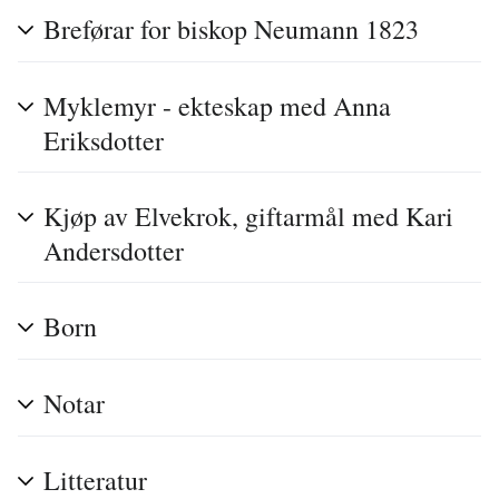
Breførar for biskop Neumann 1823
Myklemyr - ekteskap med Anna
Eriksdotter
Kjøp av Elvekrok, giftarmål med Kari
Andersdotter
Born
Notar
Litteratur