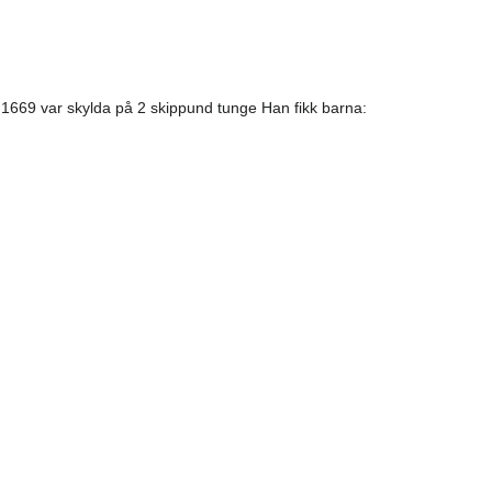
 1669 var skylda på 2 skippund tunge Han fikk barna: