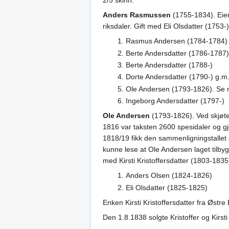
2/5 skinn.
Anders Rasmussen
(1755-1834). Eier
riksdaler. Gift med Eli Olsdatter (1753-
Rasmus Andersen (1784-1784)
Berte Andersdatter (1786-1787)
Berte Andersdatter (1788-)
Dorte Andersdatter (1790-) g.m
Ole Andersen (1793-1826). Se n
Ingeborg Andersdatter (1797-)
Ole Andersen
(1793-1826). Ved skjøte
1816 var taksten 2600 spesidaler og gje
1818/19 fikk den sammenligningstallet
kunne lese at Ole Andersen laget tilby
med Kirsti Kristoffersdatter (1803-1835)
Anders Olsen (1824-1826)
Eli Olsdatter (1825-1825)
Enken Kirsti Kristoffersdatter fra Østre
Den 1.8.1838 solgte Kristoffer og Kirs