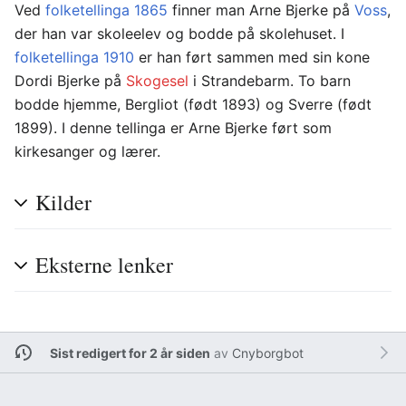
Ved
folketellinga 1865
finner man Arne Bjerke på
Voss
,
der han var skoleelev og bodde på skolehuset. I
folketellinga 1910
er han ført sammen med sin kone
Dordi Bjerke på
Skogesel
i Strandebarm. To barn
bodde hjemme, Bergliot (født 1893) og Sverre (født
1899). I denne tellinga er Arne Bjerke ført som
kirkesanger og lærer.
Kilder
Eksterne lenker
Sist redigert for 2 år siden
av
Cnyborgbot