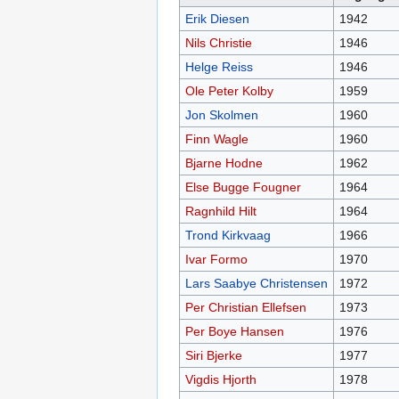
Erik Diesen
1942
Nils Christie
1946
Helge Reiss
1946
Ole Peter Kolby
1959
Jon Skolmen
1960
Finn Wagle
1960
Bjarne Hodne
1962
Else Bugge Fougner
1964
Ragnhild Hilt
1964
Trond Kirkvaag
1966
Ivar Formo
1970
Lars Saabye Christensen
1972
Per Christian Ellefsen
1973
Per Boye Hansen
1976
Siri Bjerke
1977
Vigdis Hjorth
1978