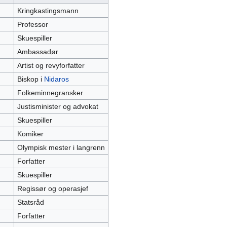
Kringkastingsmann
Professor
Skuespiller
Ambassadør
Artist og revyforfatter
Biskop i
Nidaros
Folkeminnegransker
Justisminister og advokat
Skuespiller
Komiker
Olympisk mester i langrenn
Forfatter
Skuespiller
Regissør og operasjef
Statsråd
Forfatter