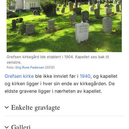
Grefsen kirkegård ble etablert i 1904. Kapellet ses bak til
venstre.
Foto:
Stig Rune Pedersen
(2012)
Grefsen kirke
ble ikke innviet før i
1940
, og kapellet
og kirken ligger i hver sin ende av kirkegården. De
eldste gravene ligger i nærheten av kapellet.
Enkelte gravlagte
Galleri