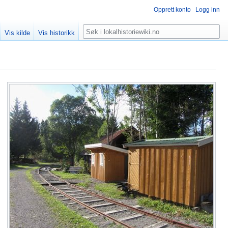
Opprett konto
Logg inn
Søk
Vis kilde
Vis historikk