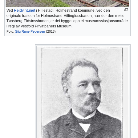
Ved
Reidvintunet
i Hillestad i Holmestrand kommune, ved den
originale traseen for Holmestrand-Vittingfossbanen, nær der den møtte
Tønsberg-Eidsfossbanen, er det bygget opp et museumsstasjonsområde
i regi av Vestfold Privatbaners Museum.
Foto:
Stig Rune Pedersen
(2013)