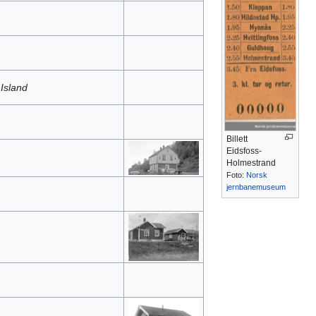
g
Island
Billett
Eidsfoss-
Holmestrand
Foto:
Norsk
jernbanemuseum