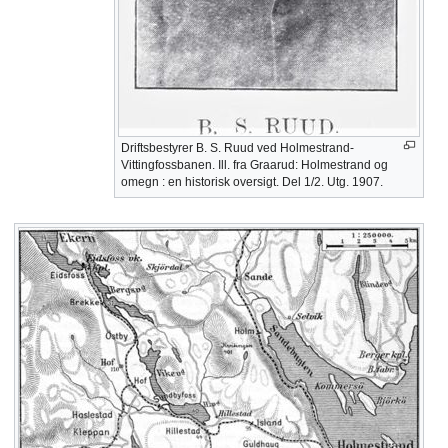
Driftsbestyrer B. S. Ruud ved Holmestrand-
Vittingfossbanen. Ill. fra Graarud: Holmestrand og
omegn : en historisk oversigt. Del 1/2. Utg. 1907.