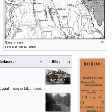
Banens trasé
Foto: Ivar Refsdal (1910).
erknader
Bilde
stall, i dag et bilverksted.