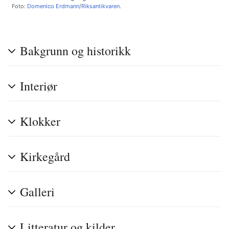
Foto:
Domenico Erdmann
/
Riksantikvaren
.
Bakgrunn og historikk
Interiør
Klokker
Kirkegård
Galleri
Litteratur og kilder