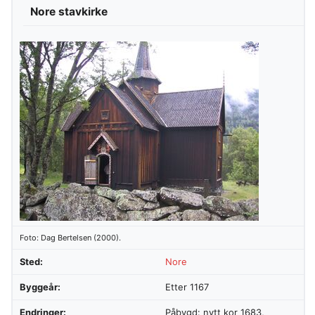
Nore stavkirke
Foto: Dag Bertelsen (2000).
Sted:
Nore
Byggeår:
Etter 1167
Endringer:
Påbygd: nytt kor 1683,