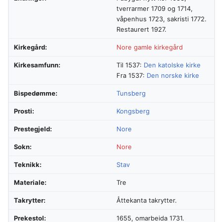
tverrarmer 1709 og 1714,
våpenhus 1723, sakristi 1772.
Restaurert 1927.
Kirkegård:
Nore gamle kirkegård
Kirkesamfunn:
Til 1537:
Den katolske kirke
Fra 1537:
Den norske kirke
Bispedømme:
Tunsberg
Prosti:
Kongsberg
Prestegjeld:
Nore
Sokn:
Nore
Teknikk:
Stav
Materiale:
Tre
Takrytter:
Åttekanta takrytter.
Prekestol:
1655, omarbeida 1731.