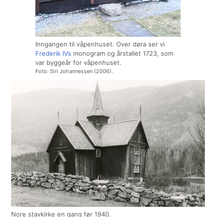
Inngangen til våpenhuset. Over døra ser vi
Frederik IVs
monogram og årstallet 1723, som
var byggeår for våpenhuset.
Foto: Siri Johannessen (2006).
Nore stavkirke en gang før 1940.