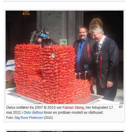
Oslos ordfører fra 2007 til 2015 var
Fabian Stang
, her fotografert 17.
mai 2011 i
Oslo rådhus
foran en jordbær-modell av rådhuset.
Foto:
Stig Rune Pedersen
(2011)