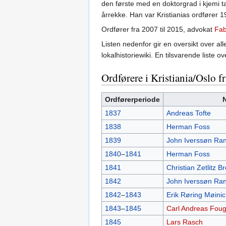
den første med en doktorgrad i kjemi ta
årrekke. Han var Kristianias ordfører
Ordfører fra 2007 til 2015, advokat
Fab
Listen nedenfor gir en oversikt over all
lokalhistoriewiki. En tilsvarende liste 
Ordførere i Kristiania/Oslo f
Ordførerperiode
1837
Andreas Tofte
1838
Herman Foss
1839
John Iverssøn Ran
1840
–
1841
Herman Foss
1841
Christian Zetlitz Br
1842
John Iverssøn Ran
1842
–
1843
Erik Røring Møini
1843
–
1845
Carl Andreas Foug
1845
Lars Rasch