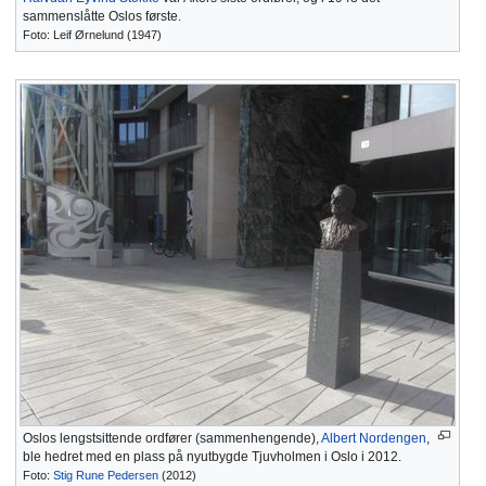
sammenslåtte Oslos første.
Foto: Leif Ørnelund (1947)
Oslos lengstsittende ordfører (sammenhengende),
Albert Nordengen
,
ble hedret med en plass på nyutbygde Tjuvholmen i Oslo i 2012.
Foto:
Stig Rune Pedersen
(2012)