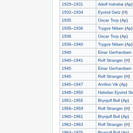
1929
–
1931
Adolf Indrebø
(
Ap
)
1932
–
1934
Eyvind Getz
(
H
)
1935
Oscar Torp
(
Ap
)
1935
–
1936
Trygve Nilsen
(
Ap
)
1936
Oscar Torp
(
Ap
)
1936
–
1940
Trygve Nilsen
(
Ap
)
1940
Einar Gerhardsen
1940
–
1941
Rolf Stranger
(
H
)
1945
Einar Gerhardsen
1945
Rolf Stranger
(
H
)
1945
–
1947
Arnfinn Vik
(
Ap
)
1948
–
1950
Halvdan Eyvind St
1951
–
1955
Brynjulf Bull
(
Ap
)
1956
–
1959
Rolf Stranger
(
H
)
1960
–
1961
Brynjulf Bull
(
Ap
)
1962
–
1963
Rolf Stranger
(
H
)
1964
–
1975
Brynjulf Bull
(
Ap
)