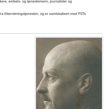
tikere, embets- og tjenestemenn, journalister og
ra Etterretningstjenesten, og er samlokalisert med PSTs