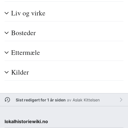
Liv og virke
Bosteder
Ettermæle
Kilder
Sist redigert for 1 år siden
av
Aslak Kittelsen
lokalhistoriewiki.no