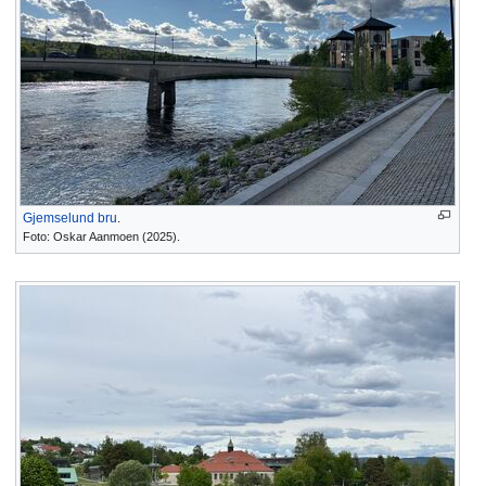
Gjemselund bru
.
Foto: Oskar Aanmoen (2025).