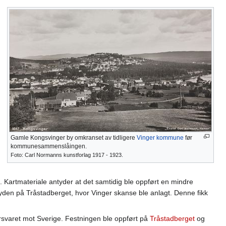
Gamle Kongsvinger by omkranset av tidligere
Vinger kommune
før
kommunesammenslåingen.
Foto: Carl Normanns kunstforlag 1917 - 1923.
. Kartmateriale antyder at det samtidig ble oppført en mindre
 høyden på Tråstadberget, hvor Vinger skanse ble anlagt. Denne fikk
orsvaret mot Sverige. Festningen ble oppført på
Tråstadberget
og