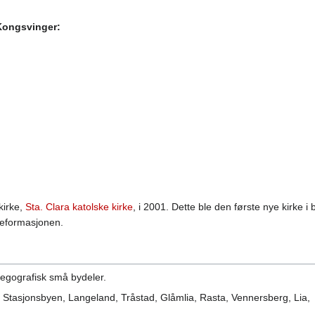
 Kongsvinger:
kirke,
Sta. Clara katolske kirke
, i 2001. Dette ble den første nye kirke i
reformasjonen.
egografisk små bydeler.
, Stasjonsbyen, Langeland, Tråstad, Glåmlia, Rasta, Vennersberg, Lia,