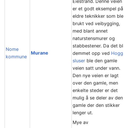
Eiestrand. Denne veien
er et godt eksempel på
eldre teknikker som ble
brukt ved veibygging,
med blant annet
naturstensmurer og
stabbestener. Da det ble
Nome
Murane
demmet opp ved
Hogga
kommune
sluser
ble den gamle
veien satt under vann.
Den nye veien er lagt
over den gamle, men
enkelte steder er det
mulig å se deler av den
gamle der den stikker
lenger ut.
Mye av