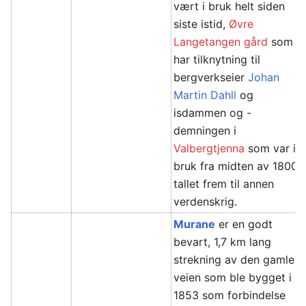
vært i bruk helt siden
siste istid,
Øvre
Langetangen gård
som
har tilknytning til
bergverkseier
Johan
Martin Dahll
og
isdammen og -
demningen i
Valbergtjenna
som var i
bruk fra midten av 1800-
tallet frem til annen
verdenskrig.
Murane
er en godt
bevart, 1,7 km lang
strekning av den gamle
veien som ble bygget i
1853 som forbindelse