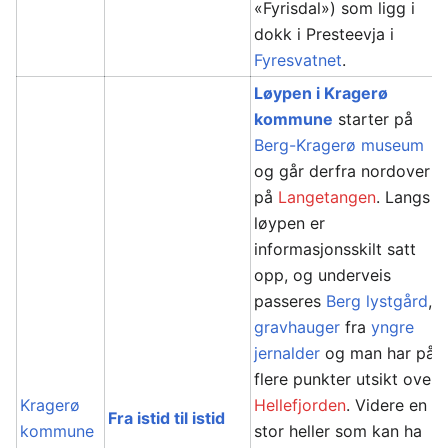
«Fyrisdal») som ligg i
dokk i Presteevja i
Fyresvatnet
.
Løypen i Kragerø
kommune
starter på
Berg-Kragerø museum
og går derfra nordover
på
Langetangen
. Langs
løypen er
informasjonsskilt satt
opp, og underveis
passeres
Berg lystgård
,
gravhauger
fra
yngre
jernalder
og man har på
flere punkter utsikt over
Kragerø
Hellefjorden
. Videre en
Fra istid til istid
kommune
stor heller som kan ha