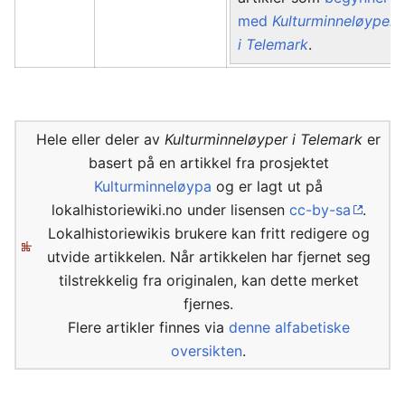
med
Kulturminneløyper
i Telemark
.
Hele eller deler av
Kulturminneløyper i Telemark
er
basert på en artikkel fra prosjektet
Kulturminneløypa
og er lagt ut på
lokalhistoriewiki.no under lisensen
cc-by-sa
.
Lokalhistoriewikis brukere kan fritt redigere og
utvide artikkelen. Når artikkelen har fjernet seg
tilstrekkelig fra originalen, kan dette merket
fjernes.
Flere artikler finnes via
denne alfabetiske
oversikten
.